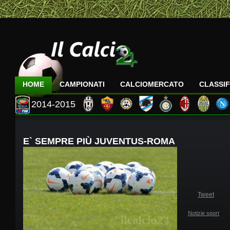
HOME
CAMPIONATI
CALCIOMERCATO
CLASSIF
2014-2015
E` SEMPRE PIÙ JUVENTUS-ROMA
Tweet
Notizie sport