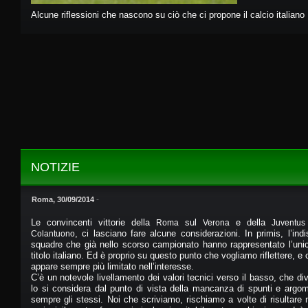
Alcune riflessioni che nascono su ciò che ci propone il calcio italiano
NOTIZIE
-
Roma, 30/09/2014
Le convincenti vittorie della
sul
e della
Roma
Verona
Juventus
, ci lasciano fare alcune considerazioni. In primis, l’ind
Colantuono
squadre che già nello scorso campionato hanno rappresentato l’unica
titolo italiano. Ed è proprio su questo punto che vogliamo riflettere, 
appare sempre più limitato nell’interesse.
C’è un notevole livellamento dei valori tecnici verso il basso, che 
lo si considera dal punto di vista della mancanza di spunti e argom
sempre gli stessi. Noi che scriviamo, rischiamo a volte di risultare