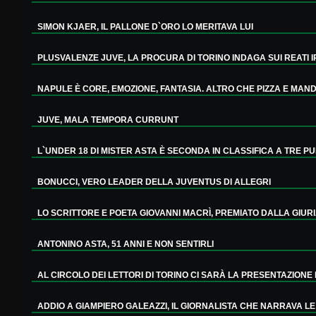
SIMON KJAER, IL PALLONE D`ORO LO MERITAVA LUI
PLUSVALENZE JUVE, LA PROCURA DI TORINO INDAGA SUI REATI IP
NAPULE È CORE, EMOZIONE, FANTASIA. ALTRO CHE PIZZA E MANDO
JUVE, MALA TEMPORA CURRUNT
L`UNDER 18 DI MISTER ASTA È SECONDA IN CLASSIFICA A TRE PUN
BONUCCI, VERO LEADER DELLA JUVENTUS DI ALLEGRI
LO SCRITTORE E POETA GIOVANNI MACRÌ, PREMIATO DALLA GIURIA
ANTONINO ASTA, 51 ANNI E NON SENTIRLI
AL CIRCOLO DEI LETTORI DI TORINO CI SARÀ LA PRESENTAZIONE D
ADDIO A GIAMPIERO GALEAZZI, IL GIORNALISTA CHE NARRAVA LE 