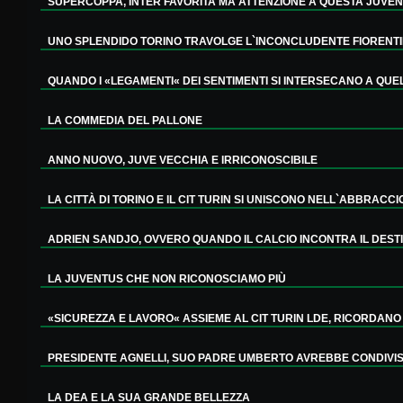
SUPERCOPPA, INTER FAVORITA MA ATTENZIONE A QUESTA JUVE
UNO SPLENDIDO TORINO TRAVOLGE L`INCONCLUDENTE FIORENT
QUANDO I «LEGAMENTI« DEI SENTIMENTI SI INTERSECANO A QUELLI
LA COMMEDIA DEL PALLONE
ANNO NUOVO, JUVE VECCHIA E IRRICONOSCIBILE
LA CITTÀ DI TORINO E IL CIT TURIN SI UNISCONO NELL`ABBRACCIO
ADRIEN SANDJO, OVVERO QUANDO IL CALCIO INCONTRA IL DESTIN
LA JUVENTUS CHE NON RICONOSCIAMO PIÙ
«SICUREZZA E LAVORO« ASSIEME AL CIT TURIN LDE, RICORDANO L
PRESIDENTE AGNELLI, SUO PADRE UMBERTO AVREBBE CONDIVISO 
LA DEA E LA SUA GRANDE BELLEZZA