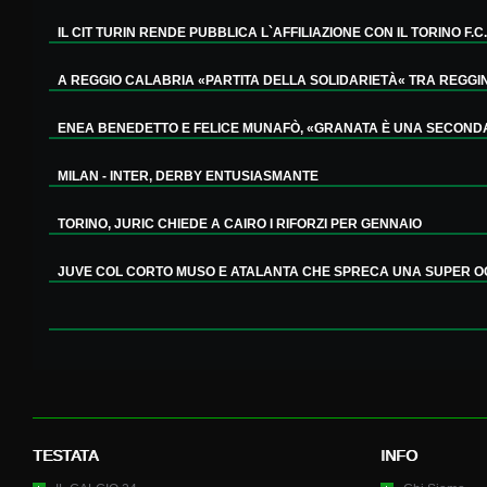
IL CIT TURIN RENDE PUBBLICA L`AFFILIAZIONE CON IL TORINO F.C..
A REGGIO CALABRIA «PARTITA DELLA SOLIDARIETÀ« TRA REGGINA
ENEA BENEDETTO E FELICE MUNAFÒ, «GRANATA È UNA SECONDA 
MILAN - INTER, DERBY ENTUSIASMANTE
TORINO, JURIC CHIEDE A CAIRO I RIFORZI PER GENNAIO
JUVE COL CORTO MUSO E ATALANTA CHE SPRECA UNA SUPER OC
TESTATA
INFO