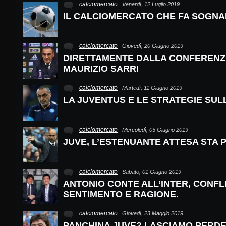
calciomercato
Venerdì, 12 Luglio 2019
IL CALCIOMERCATO CHE FA SOGN
calciomercato
Giovedì, 20 Giugno 2019
DIRETTAMENTE DALLA CONFERENZ
MAURIZIO SARRI
calciomercato
Martedì, 11 Giugno 2019
LA JUVENTUS E LE STRATEGIE SU
calciomercato
Mercoledì, 05 Giugno 2019
JUVE, L’ESTENUANTE ATTESA STA P
calciomercato
Sabato, 01 Giugno 2019
ANTONIO CONTE ALL’INTER, CONFL
SENTIMENTO E RAGIONE.
calciomercato
Giovedì, 23 Maggio 2019
PANCHINA JUVE? LASCIAMO PERDER