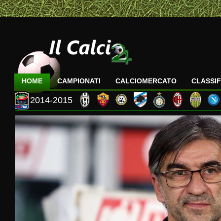
HOME
CAMPIONATI
CALCIOMERCATO
CLASSIF
2014-2015