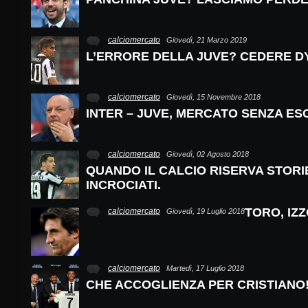
calciomercato
Giovedì, 21 Marzo 2019
L’ERRORE DELLA JUVE? CEDERE D
calciomercato
Giovedì, 15 Novembre 2018
INTER – JUVE, MERCATO SENZA ES
calciomercato
Giovedì, 02 Agosto 2018
QUANDO IL CALCIO RISERVA STORIE
INCROCIATI.
TORO, IZ
calciomercato
Giovedì, 19 Luglio 2018
calciomercato
Martedì, 17 Luglio 2018
CHE ACCOGLIENZA PER CRISTIANO