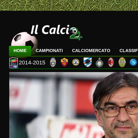
HOME
CAMPIONATI
CALCIOMERCATO
CLASSIF
2014-2015