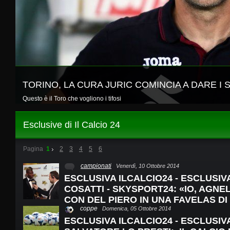
TORINO, LA CURA JURIC COMINCIA A DARE I 
Questo è il Toro che vogliono i tifosi
Esclusive di Il Calcio 24
Pagina
1
2
3
4
5
6
campionati
Venerdì, 10 Ottobre 2014
ESCLUSIVA ILCALCIO24 - ESCLUSIV
COSATTI - SKYSPORT24: «IO, AGNE
CON DEL PIERO IN UNA FAVELAS DI
coppe
Domenica, 05 Ottobre 2014
ESCLUSIVA ILCALCIO24 - ESCLUSIV