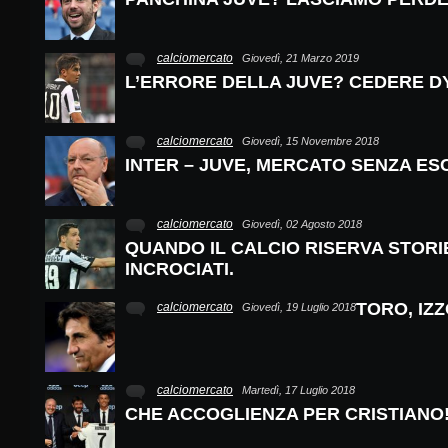
calciomercato
Giovedì, 21 Marzo 2019
L’ERRORE DELLA JUVE? CEDERE D
calciomercato
Giovedì, 15 Novembre 2018
INTER – JUVE, MERCATO SENZA ES
calciomercato
Giovedì, 02 Agosto 2018
QUANDO IL CALCIO RISERVA STORIE
INCROCIATI.
TORO, IZ
calciomercato
Giovedì, 19 Luglio 2018
calciomercato
Martedì, 17 Luglio 2018
CHE ACCOGLIENZA PER CRISTIANO