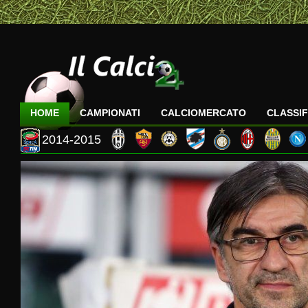
HOME
CAMPIONATI
CALCIOMERCATO
CLASSIF
2014-2015