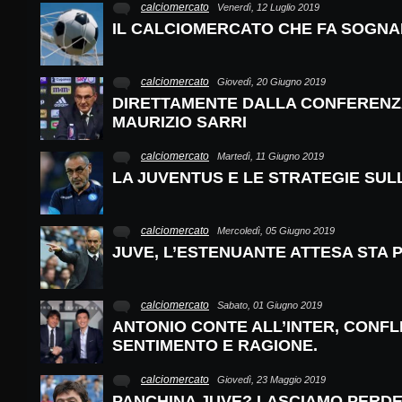
calciomercato
Venerdì, 12 Luglio 2019
IL CALCIOMERCATO CHE FA SOGN
calciomercato
Giovedì, 20 Giugno 2019
DIRETTAMENTE DALLA CONFERENZ
MAURIZIO SARRI
calciomercato
Martedì, 11 Giugno 2019
LA JUVENTUS E LE STRATEGIE SU
calciomercato
Mercoledì, 05 Giugno 2019
JUVE, L’ESTENUANTE ATTESA STA P
calciomercato
Sabato, 01 Giugno 2019
ANTONIO CONTE ALL’INTER, CONFL
SENTIMENTO E RAGIONE.
calciomercato
Giovedì, 23 Maggio 2019
PANCHINA JUVE? LASCIAMO PERDER